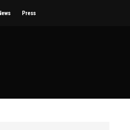
News
Press