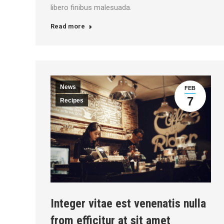
libero finibus malesuada.
Read more
News
FEB
7
Recipes
Integer vitae est venenatis nulla
from efficitur at sit amet