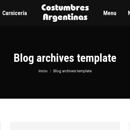
Carnicería
Menu
Blog archives template
Estás aquí:
Inicio
Blog archives template