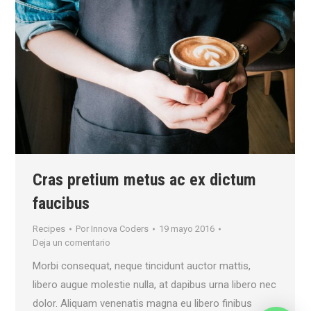
Cras pretium metus ac ex dictum
faucibus
Recipes
Por
Innova Coders
19 mayo 2016
Deja un comentario
Morbi consequat, neque tincidunt auctor mattis,
libero augue molestie nulla, at dapibus urna libero nec
dolor. Aliquam venenatis magna eu libero finibus