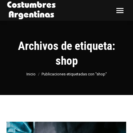
Archivos de etiqueta:
shop
Estás aquí:
Inicio
Publicaciones etiquetadas con "shop"