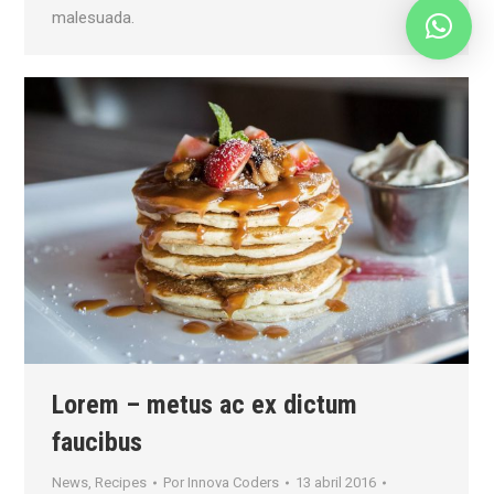
malesuada.
Lorem – metus ac ex dictum
faucibus
News
,
Recipes
Por
Innova Coders
13 abril 2016